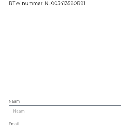
BTW nummer: NL003413580B81
Naam
Email