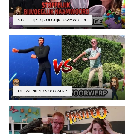
STOFFELIJK BIJVOEGLIJK NAAMWOORD
MEEWERKEND VOORWERP