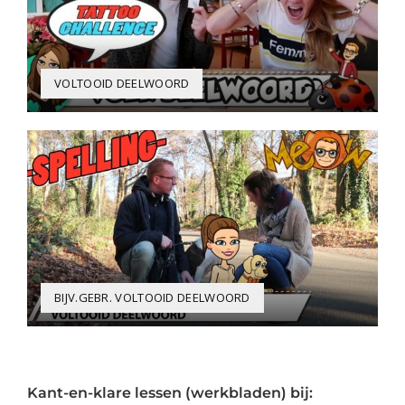
VOLTOOID DEELWOORD
BIJV.GEBR. VOLTOOID DEELWOORD
Kant-en-klare lessen (werkbladen) bij: