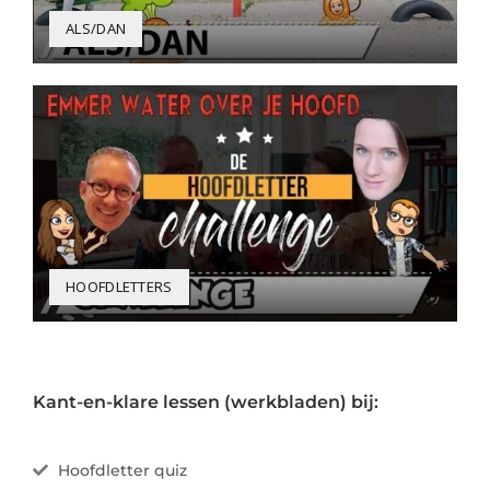
ALS/DAN
HOOFDLETTERS
Kant-en-klare lessen (werkbladen) bij:
Hoofdletter quiz