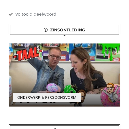
Voltooid deelwoord
ZINSONTLEDING
ONDERWERP & PERSOONSVORM