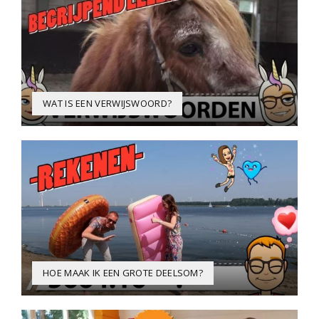
WAT IS EEN VERWIJSWOORD?
HOE MAAK IK EEN GROTE DEELSOM?