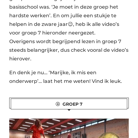
basisschool was. ‘Je moet in deze groep het
hardste werken’. En om jullie een stukje te
helpen in de zware jaar😉, heb ik alle video’s
voor groep 7 hieronder neergezet.
Overigens wordt begrijpend lezen in groep 7
steeds belangrijker, dus check vooral de video’s
hierover.
En denk je nu… ‘Marijke, ik mis een
onderwerp’… laat het me weten! Vind ik leuk.
GROEP 7