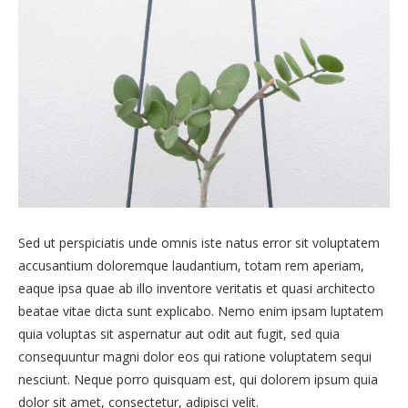
Sed ut perspiciatis unde omnis iste natus error sit voluptatem
accusantium doloremque laudantium, totam rem aperiam,
eaque ipsa quae ab illo inventore veritatis et quasi architecto
beatae vitae dicta sunt explicabo. Nemo enim ipsam luptatem
quia voluptas sit aspernatur aut odit aut fugit, sed quia
consequuntur magni dolor eos qui ratione voluptatem sequi
nesciunt. Neque porro quisquam est, qui dolorem ipsum quia
dolor sit amet, consectetur, adipisci velit.