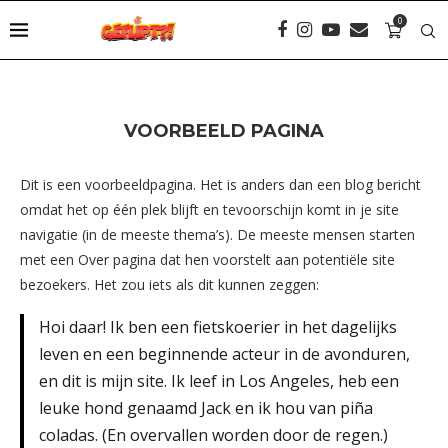
0
VOORBEELD PAGINA
Dit is een voorbeeldpagina. Het is anders dan een blog bericht
omdat het op één plek blijft en tevoorschijn komt in je site
navigatie (in de meeste thema’s). De meeste mensen starten
met een Over pagina dat hen voorstelt aan potentiële site
bezoekers. Het zou iets als dit kunnen zeggen:
Hoi daar! Ik ben een fietskoerier in het dagelijks
leven en een beginnende acteur in de avonduren,
en dit is mijn site. Ik leef in Los Angeles, heb een
leuke hond genaamd Jack en ik hou van piña
coladas. (En overvallen worden door de regen.)