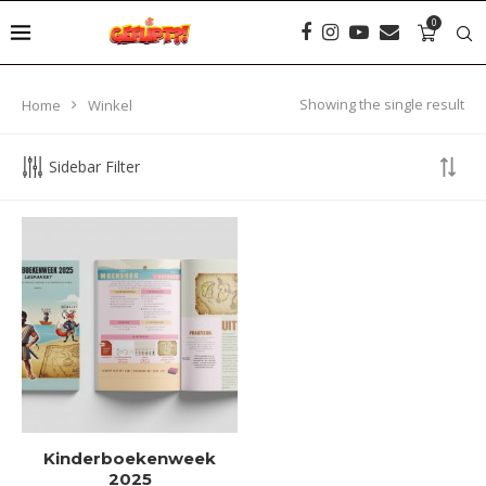
0
Showing the single result
Home
Winkel
Sidebar Filter
Kinderboekenweek
2025