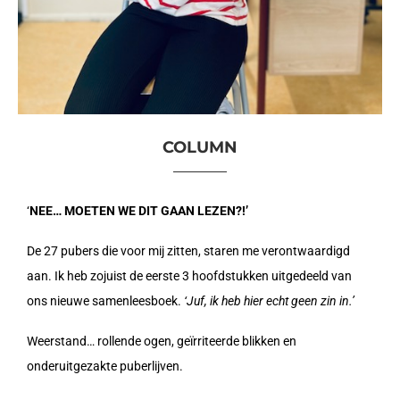
COLUMN
‘
NEE… MOETEN WE DIT GAAN LEZEN?!’
De 27 pubers die voor mij zitten, staren me verontwaardigd
aan. Ik heb zojuist de eerste 3 hoofdstukken uitgedeeld van
ons nieuwe samenleesboek.
‘Juf, ik heb hier echt geen zin in.’
Weerstand… rollende ogen, geïrriteerde blikken en
onderuitgezakte puberlijven.