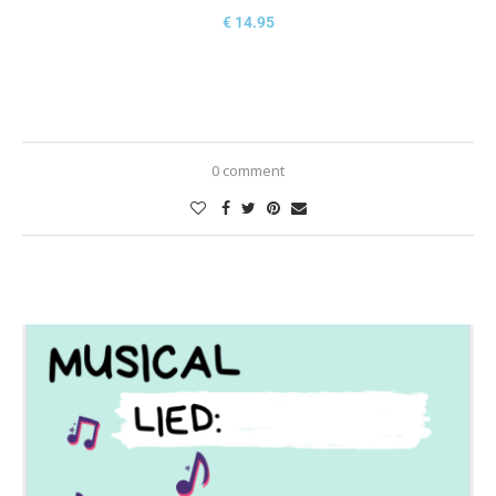
€
14.95
0 comment