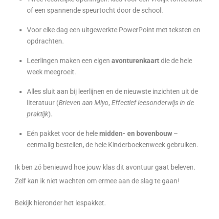
of een spannende speurtocht door de school.
Voor elke dag een uitgewerkte PowerPoint met teksten en
opdrachten.
Leerlingen maken een eigen
avonturenkaart
die de hele
week meegroeit.
Alles sluit aan bij leerlijnen en de nieuwste inzichten uit de
literatuur (
Brieven aan Miyo
,
Effectief leesonderwijs in de
praktijk
).
Eén pakket voor de hele
midden- en bovenbouw
–
eenmalig bestellen, de hele Kinderboekenweek gebruiken.
Ik ben zó benieuwd hoe jouw klas dit avontuur gaat beleven.
Zelf kan ik niet wachten om ermee aan de slag te gaan!
Bekijk hieronder het lespakket.