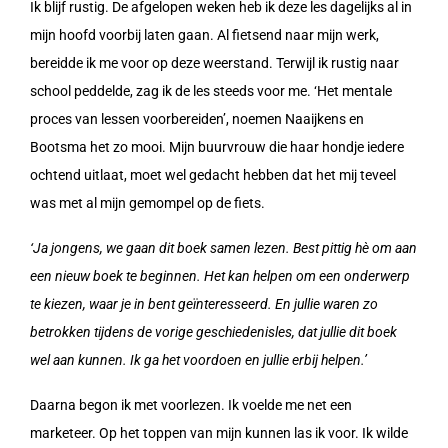
Ik blijf rustig. De afgelopen weken heb ik deze les dagelijks al in
mijn hoofd voorbij laten gaan. Al fietsend naar mijn werk,
bereidde ik me voor op deze weerstand. Terwijl ik rustig naar
school peddelde, zag ik de les steeds voor me. ‘Het mentale
proces van lessen voorbereiden’, noemen Naaijkens en
Bootsma het zo mooi. Mijn buurvrouw die haar hondje iedere
ochtend uitlaat, moet wel gedacht hebben dat het mij teveel
was met al mijn gemompel op de fiets.
‘Ja jongens, we gaan dit boek samen lezen. Best pittig hè om aan
een nieuw boek te beginnen. Het kan helpen om een onderwerp
te kiezen, waar je in bent geïnteresseerd. En jullie waren zo
betrokken tijdens de vorige geschiedenisles, dat jullie dit boek
wel aan kunnen. Ik ga het voordoen en jullie erbij helpen.’
Daarna begon ik met voorlezen. Ik voelde me net een
marketeer. Op het toppen van mijn kunnen las ik voor. Ik wilde