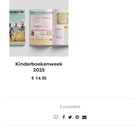
Kinderboekenweek
2025
€
14.95
0 comment