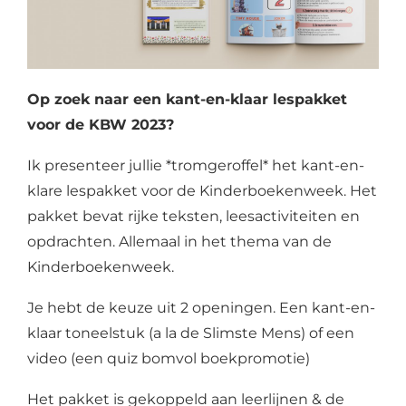
Op zoek naar een kant-en-klaar lespakket
voor de KBW 2023?
Ik presenteer jullie
*tromgeroffel*
het kant-en-
klare lespakket voor de Kinderboekenweek
. Het
pakket bevat rijke teksten, leesactiviteiten en
opdrachten. Allemaal in het thema van de
Kinderboekenweek.
Je hebt de keuze uit 2 openingen. Een kant-en-
klaar toneelstuk (a la de Slimste Mens) of een
video (een quiz bomvol boekpromotie)
Het pakket is gekoppeld aan leerlijnen & de