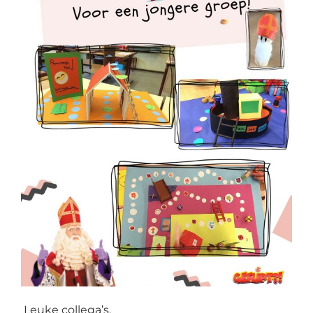
Leuke collega’s,