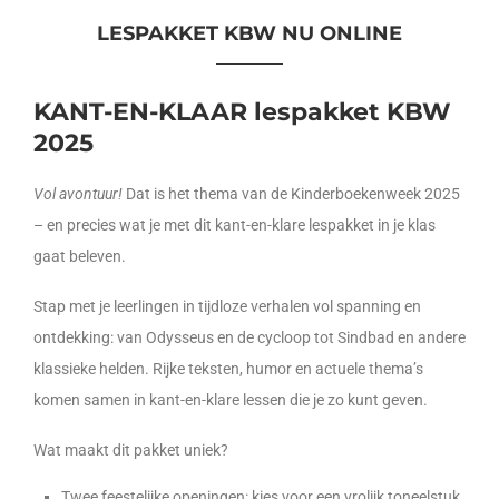
LESPAKKET KBW NU ONLINE
KANT-EN-KLAAR lespakket KBW
2025
Vol avontuur!
Dat is het thema van de Kinderboekenweek 2025
– en precies wat je met dit kant-en-klare lespakket in je klas
gaat beleven.
Stap met je leerlingen in tijdloze verhalen vol spanning en
ontdekking: van Odysseus en de cycloop tot Sindbad en andere
klassieke helden. Rijke teksten, humor en actuele thema’s
komen samen in kant-en-klare lessen die je zo kunt geven.
Wat maakt dit pakket uniek?
Twee feestelijke openingen: kies voor een vrolijk toneelstuk