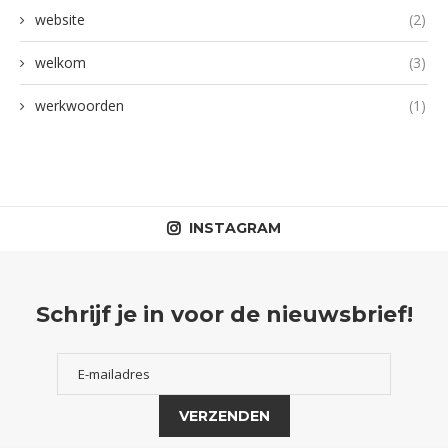
website
(2)
welkom
(3)
werkwoorden
(1)
INSTAGRAM
Schrijf je in voor de nieuwsbrief!