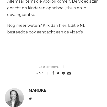
Allemaal items die voorbij komen. De video’s zijn
gericht op kinderen op school, thuis en in
opvangcentra.
Nog meer weten? Klik dan
hier
. Editie NL
besteedde ook aandacht aan de video’s.
0 comment
0
MARIJKE