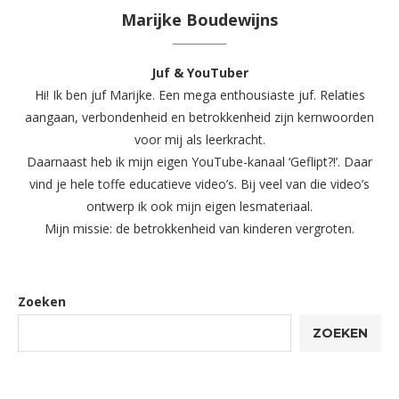
Marijke Boudewijns
Juf & YouTuber
Hi! Ik ben juf Marijke. Een mega enthousiaste juf. Relaties
aangaan, verbondenheid en betrokkenheid zijn kernwoorden
voor mij als leerkracht.
Daarnaast heb ik mijn eigen YouTube-kanaal ‘Geflipt?!’. Daar
vind je hele toffe educatieve video’s. Bij veel van die video’s
ontwerp ik ook mijn eigen lesmateriaal.
Mijn missie: de betrokkenheid van kinderen vergroten.
Zoeken
ZOEKEN