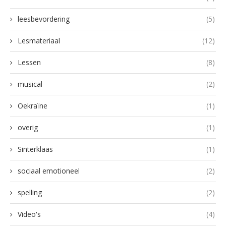
leesbevordering
(5)
Lesmateriaal
(12)
Lessen
(8)
musical
(2)
Oekraïne
(1)
overig
(1)
Sinterklaas
(1)
sociaal emotioneel
(2)
spelling
(2)
Video's
(4)