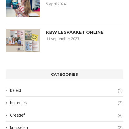
5 april 2024
KBW LESPAKKET ONLINE
11 september 2023
CATEGORIES
beleid
(1)
buitenles
(2)
Creatief
(4)
knutselen
(2)