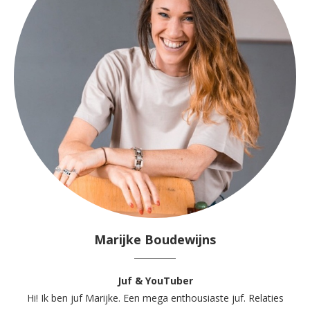
Marijke Boudewijns
Juf & YouTuber
Hi! Ik ben juf Marijke. Een mega enthousiaste juf. Relaties