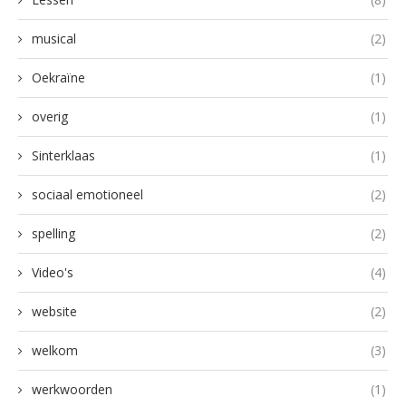
musical
(2)
Oekraïne
(1)
overig
(1)
Sinterklaas
(1)
sociaal emotioneel
(2)
spelling
(2)
Video's
(4)
website
(2)
welkom
(3)
werkwoorden
(1)