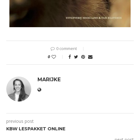
0 comment
0
MARIJKE
previous post
KBW LESPAKKET ONLINE
next post