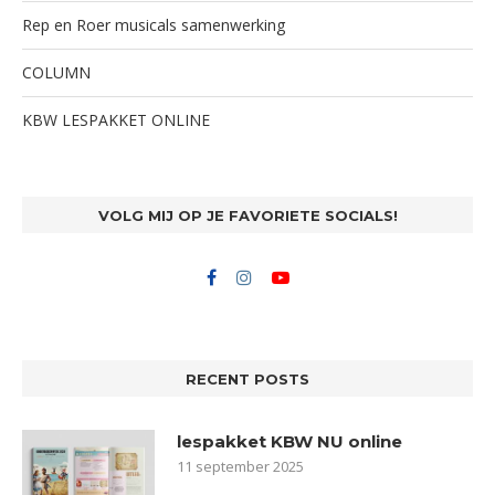
Rep en Roer musicals samenwerking
COLUMN
KBW LESPAKKET ONLINE
VOLG MIJ OP JE FAVORIETE SOCIALS!
RECENT POSTS
lespakket KBW NU online
11 september 2025