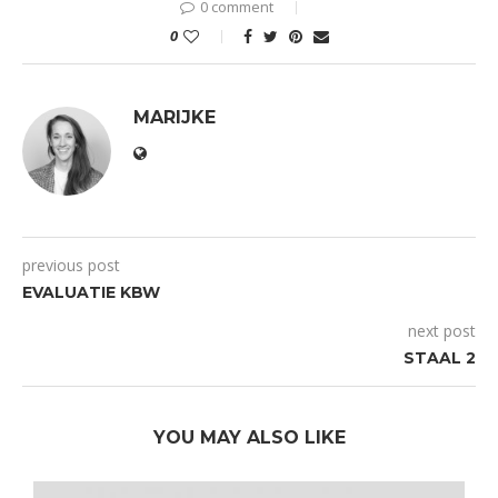
0 comment
0
MARIJKE
previous post
EVALUATIE KBW
next post
STAAL 2
YOU MAY ALSO LIKE