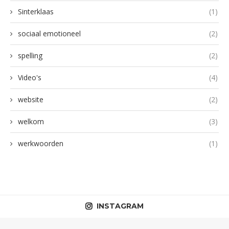
Sinterklaas
(1)
sociaal emotioneel
(2)
spelling
(2)
Video's
(4)
website
(2)
welkom
(3)
werkwoorden
(1)
INSTAGRAM