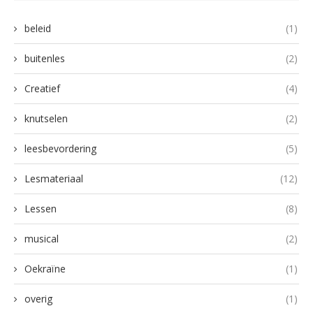
beleid
(1)
buitenles
(2)
Creatief
(4)
knutselen
(2)
leesbevordering
(5)
Lesmateriaal
(12)
Lessen
(8)
musical
(2)
Oekraïne
(1)
overig
(1)