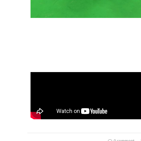
0 comment