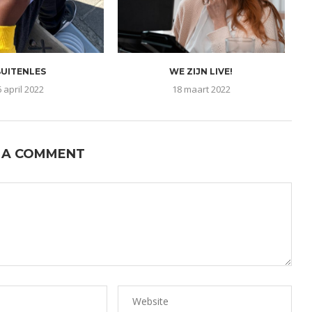
BUITENLES
WE ZIJN LIVE!
6 april 2022
18 maart 2022
 A COMMENT