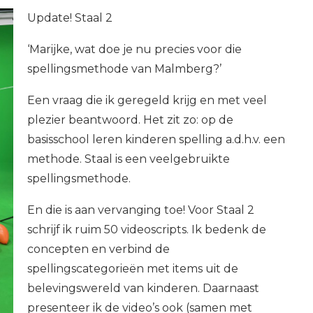
Update! Staal 2
‘Marijke, wat doe je nu precies voor die
spellingsmethode van Malmberg?’
Een vraag die ik geregeld krijg en met veel
plezier beantwoord. Het zit zo: op de
basisschool leren kinderen spelling a.d.h.v. een
methode. Staal is een veelgebruikte
spellingsmethode.
En die is aan vervanging toe! Voor Staal 2
schrijf ik ruim 50 videoscripts. Ik bedenk de
concepten en verbind de
spellingscategorieën met items uit de
belevingswereld van kinderen. Daarnaast
presenteer ik de video’s ook (samen met