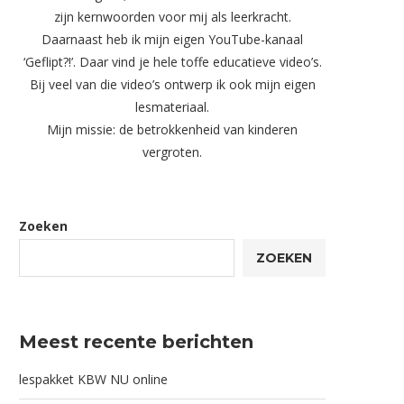
zijn kernwoorden voor mij als leerkracht.
Daarnaast heb ik mijn eigen YouTube-kanaal
‘Geflipt?!’. Daar vind je hele toffe educatieve video’s.
Bij veel van die video’s ontwerp ik ook mijn eigen
lesmateriaal.
Mijn missie: de betrokkenheid van kinderen
vergroten.
Zoeken
ZOEKEN
Meest recente berichten
lespakket KBW NU online