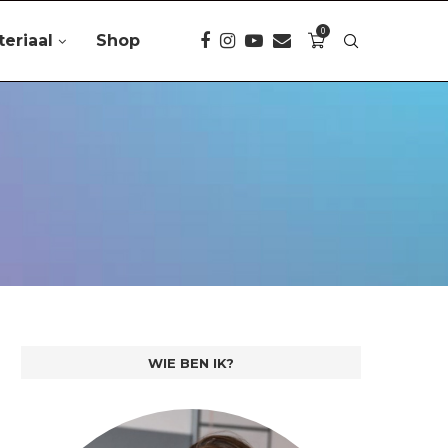
0
teriaal
Shop
WIE BEN IK?