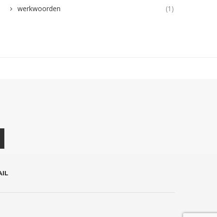
werkwoorden
(1)
IL