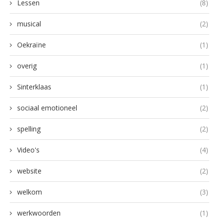
Lessen
(8)
musical
(2)
Oekraïne
(1)
overig
(1)
Sinterklaas
(1)
sociaal emotioneel
(2)
spelling
(2)
Video's
(4)
website
(2)
welkom
(3)
werkwoorden
(1)