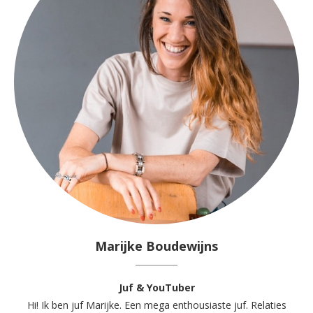
Marijke Boudewijns
Juf & YouTuber
Hi! Ik ben juf Marijke. Een mega enthousiaste juf. Relaties