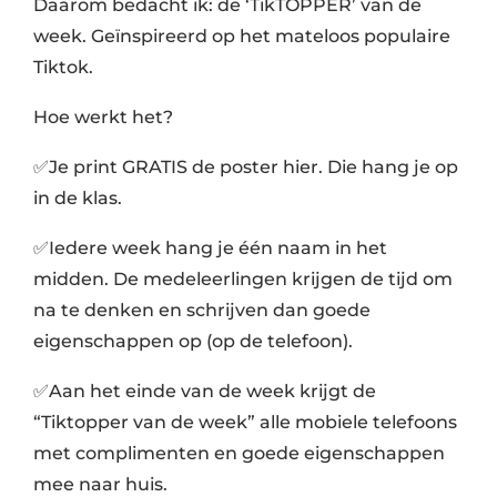
Daarom bedacht ik: de ‘TikTOPPER’ van de
week. Geïnspireerd op het mateloos populaire
Tiktok.
Hoe werkt het?
✅Je print GRATIS de poster
hier
. Die hang je op
in de klas.
✅Iedere week hang je één naam in het
midden. De medeleerlingen krijgen de tijd om
na te denken en schrijven dan goede
eigenschappen op (
op de telefoon
).
✅Aan het einde van de week krijgt de
“Tiktopper van de week” alle mobiele telefoons
met complimenten en goede eigenschappen
mee naar huis.