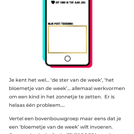
Je kent het wel… ‘de ster van de week’, ‘het
bloemetje van de week’… allemaal werkvormen
om een kind in het zonnetje te zetten. Er is
helaas één probleem….
Vertel een bovenbouwgroep maar eens dat je
een ‘bloemetje van de week’ wilt invoeren.